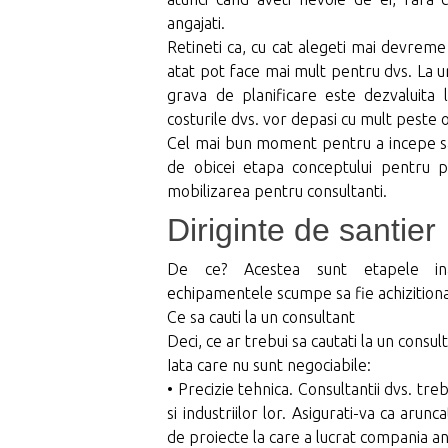
angajati.
Retineti ca, cu cat alegeti mai devreme s
atat pot face mai mult pentru dvs. La 
grava de planificare este dezvaluita l
costurile dvs. vor depasi cu mult peste 
Cel mai bun moment pentru a incepe sa 
de obicei etapa conceptului pentru p
mobilizarea pentru consultanti.
Diriginte de santier
De ce? Acestea sunt etapele ina
echipamentele scumpe sa fie achizition
Ce sa cauti la un consultant
Deci, ce ar trebui sa cautati la un consul
Iata care nu sunt negociabile:
• Precizie tehnica. Consultantii dvs. treb
si industriilor lor. Asigurati-va ca arunc
de proiecte la care a lucrat compania an