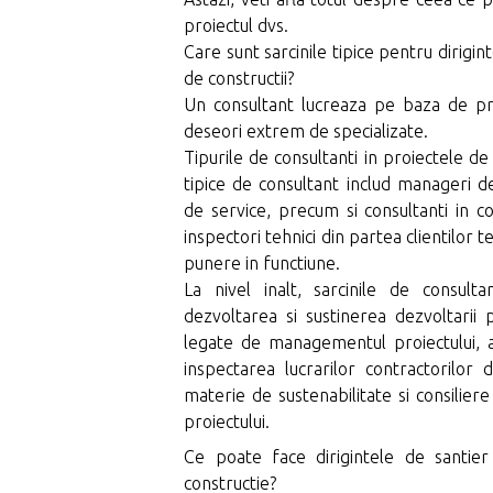
proiectul dvs.
Care sunt sarcinile tipice pentru dirigin
de constructii?
Un consultant lucreaza pe baza de proi
deseori extrem de specializate.
Tipurile de consultanti in proiectele de 
tipice de consultant includ manageri de 
de service, precum si consultanti in c
inspectori tehnici din partea clientilor te
punere in functiune.
La nivel inalt, sarcinile de consult
dezvoltarea si sustinerea dezvoltarii pr
legate de managementul proiectului, a
inspectarea lucrarilor contractorilor d
materie de sustenabilitate si consiliere
proiectului.
Ce poate face dirigintele de santier
constructie?