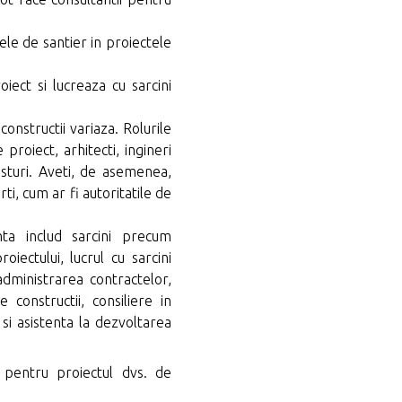
tele de santier in proiectele
ect si lucreaza cu sarcini
constructii variaza. Rolurile
proiect, arhitecti, ingineri
osturi. Aveti, de asemenea,
rti, cum ar fi autoritatile de
anta includ sarcini precum
oiectului, lucrul cu sarcini
dministrarea contractelor,
e constructii, consiliere in
 si asistenta la dezvoltarea
 pentru proiectul dvs. de