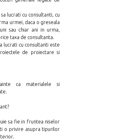
a lucrati cu consultanti, cu
urma urmei, daca o greseala
uni sau chiar ani in urma,
orice taxa de consultanta.
lucrati cu consultanti este
roiectele de proiectare si
inte ca materialele si
ate.
tant?
uie sa fie in fruntea niselor
ati o privire asupra tipurilor
terior.