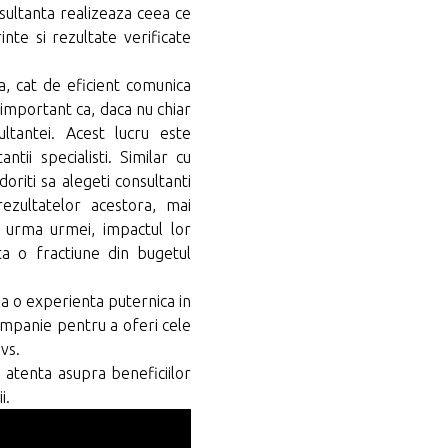
onsultanta realizeaza ceea ce
inte si rezultate verificate
a, cat de eficient comunica
 important ca, daca nu chiar
ltantei. Acest lucru este
tii specialisti. Similar cu
oriti sa alegeti consultanti
rezultatelor acestora, mai
 urma urmei, impactul lor
ta o fractiune din bugetul
iba o experienta puternica in
companie pentru a oferi cele
vs.
 atenta asupra beneficiilor
i.